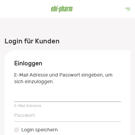
Login für Kunden
Einloggen
E-Mail Adresse und Passwort eingeben, um
sich einzuloggen.
E-Mail Adresse
E-Mail Adresse
Passwort
Passwort
Login speichern