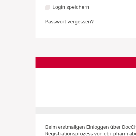
Login speichern
Passwort vergessen?
Beim erstmaligen Einloggen über DocCh
Registrationsprozess von ebi-pharm ab