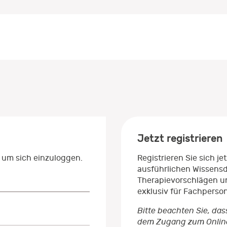
Jetzt registrieren
 um sich einzuloggen.
Registrieren Sie sich j
ausführlichen Wissens
Therapievorschlägen un
exklusiv für Fachperso
Bitte beachten Sie, das
dem Zugang zum Onlinep