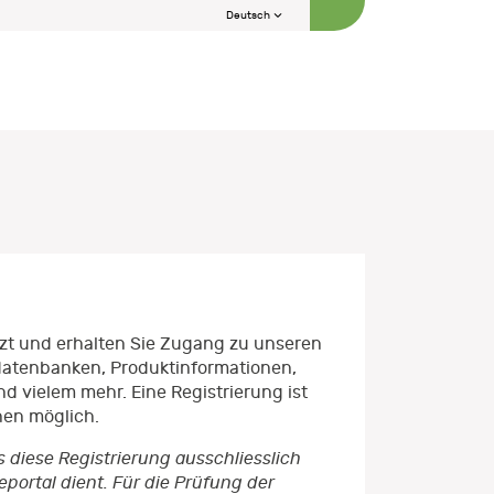
Deutsch
etzt und erhalten Sie Zugang zu unseren
datenbanken, Produktinformationen,
d vielem mehr. Eine Registrierung ist
nen möglich.
s diese Registrierung ausschliesslich
ortal dient. Für die Prüfung der