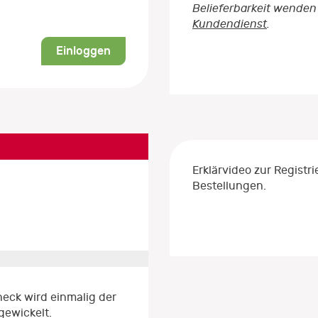
Belieferbarkeit wenden 
Kundendienst
.
Einloggen
Erklärvideo zur Regist
Bestellungen.
eck wird einmalig der
gewickelt.