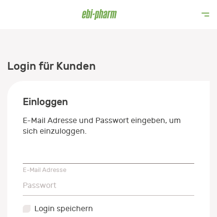
Login für Kunden
Einloggen
E-Mail Adresse und Passwort eingeben, um
sich einzuloggen.
E-Mail Adresse
E-Mail Adresse
Passwort
Passwort
Login speichern