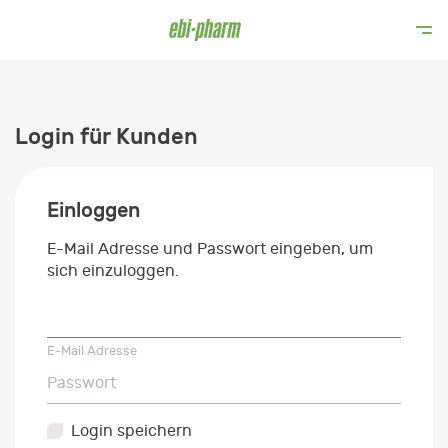
Login für Kunden
Einloggen
E-Mail Adresse und Passwort eingeben, um
sich einzuloggen.
E-Mail Adresse
E-Mail Adresse
Passwort
Passwort
Login speichern