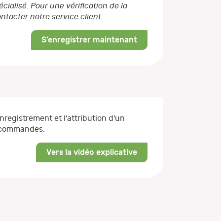
ialisé. Pour une vérification de la
contacter notre
service client
.
S’enregistrer maintenant
enregistrement et l'attribution d'un
s commandes.
Vers la vidéo explicative