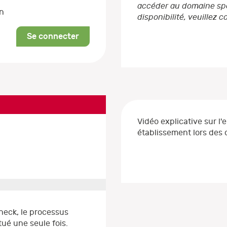
accéder au domaine spéc
on
disponibilité, veuillez 
Se connecter
Vidéo explicative sur l'
établissement lors de
heck, le processus
ué une seule fois.