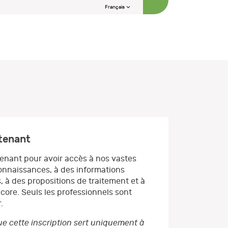
Français
ntenant
enant pour avoir accès à nos vastes
nnaissances, à des informations
, à des propositions de traitement et à
core. Seuls les professionnels sont
.
e cette inscription sert uniquement à