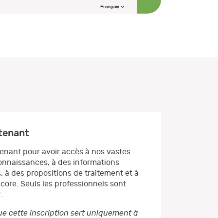
Français
ntenant
enant pour avoir accès à nos vastes
nnaissances, à des informations
, à des propositions de traitement et à
core. Seuls les professionnels sont
.
e cette inscription sert uniquement à