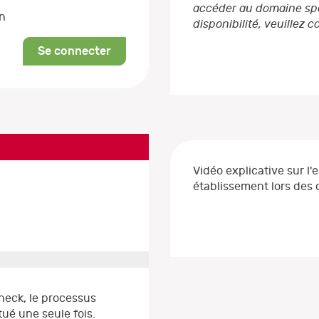
accéder au domaine spéc
on
disponibilité, veuillez 
Se connecter
Vidéo explicative sur l'
établissement lors de
heck, le processus
ué une seule fois.