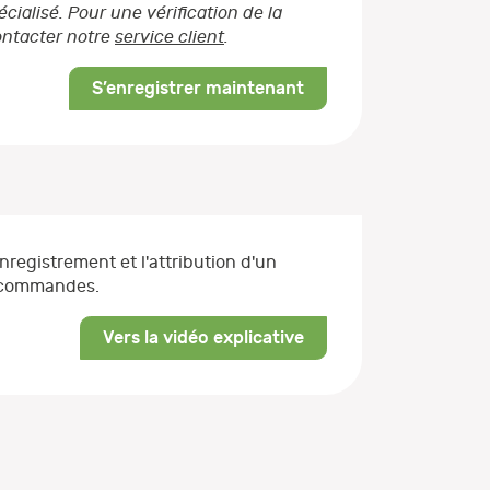
ialisé. Pour une vérification de la
contacter notre
service client
.
S’enregistrer maintenant
enregistrement et l'attribution d'un
s commandes.
Vers la vidéo explicative