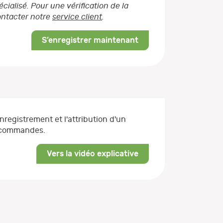
ialisé. Pour une vérification de la
contacter notre
service client
.
S’enregistrer maintenant
enregistrement et l'attribution d'un
s commandes.
Vers la vidéo explicative