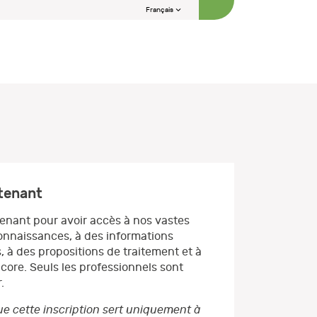
Français
ntenant
enant pour avoir accès à nos vastes
nnaissances, à des informations
, à des propositions de traitement et à
core. Seuls les professionnels sont
.
e cette inscription sert uniquement à