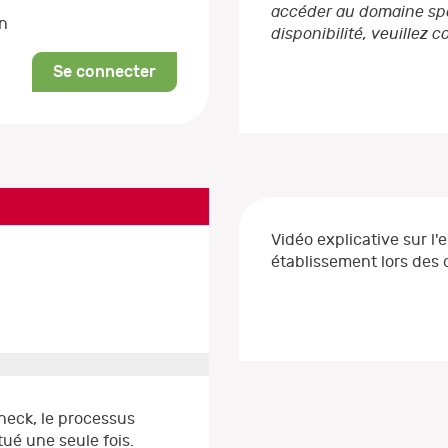
accéder au domaine spéc
on
disponibilité, veuillez 
Se connecter
Vidéo explicative sur l'
établissement lors de
heck, le processus
ué une seule fois.