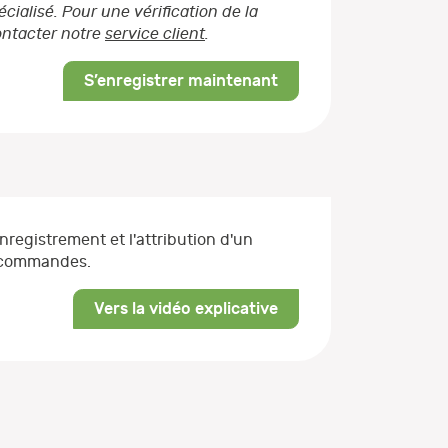
ialisé. Pour une vérification de la
contacter notre
service client
.
S’enregistrer maintenant
enregistrement et l'attribution d'un
s commandes.
Vers la vidéo explicative