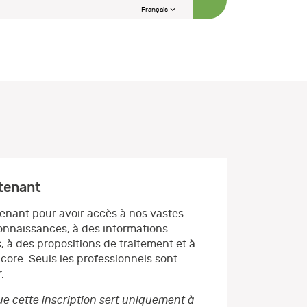
Français
ntenant
enant pour avoir accès à nos vastes
nnaissances, à des informations
, à des propositions de traitement et à
core. Seuls les professionnels sont
.
e cette inscription sert uniquement à