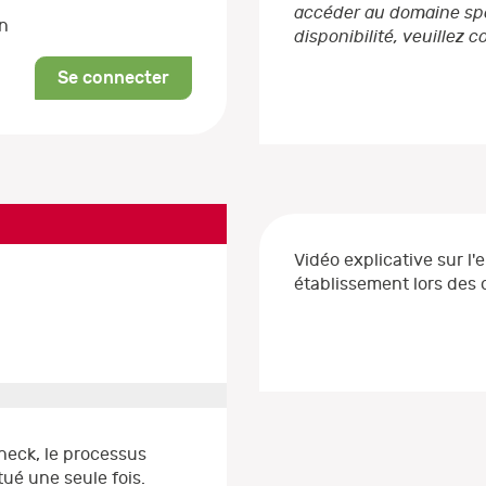
accéder au domaine spéc
on
disponibilité, veuillez 
Se connecter
Vidéo explicative sur l'
établissement lors de
heck, le processus
ué une seule fois.