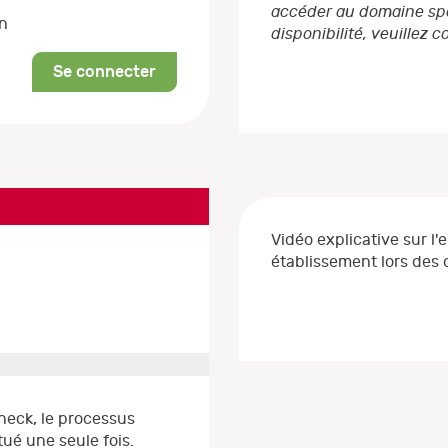
accéder au domaine spéc
on
disponibilité, veuillez 
Se connecter
Vidéo explicative sur l'
établissement lors de
heck, le processus
ué une seule fois.