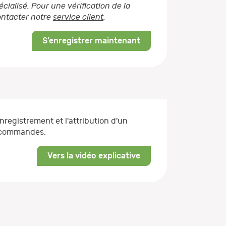
ialisé. Pour une vérification de la
contacter notre
service client
.
S’enregistrer maintenant
enregistrement et l'attribution d'un
s commandes.
Vers la vidéo explicative