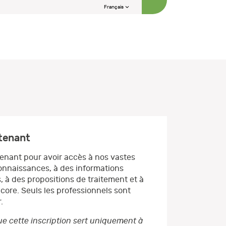
Français
ntenant
enant pour avoir accès à nos vastes
nnaissances, à des informations
, à des propositions de traitement et à
core. Seuls les professionnels sont
.
e cette inscription sert uniquement à