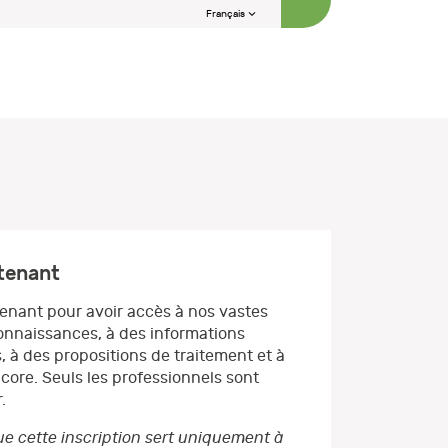
Français
ntenant
enant pour avoir accès à nos vastes
nnaissances, à des informations
, à des propositions de traitement et à
core. Seuls les professionnels sont
.
e cette inscription sert uniquement à