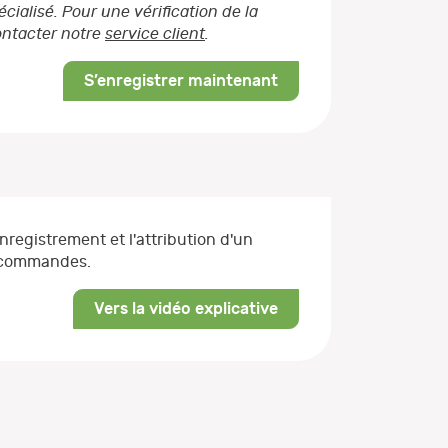
ialisé. Pour une vérification de la
contacter notre
service client
.
S’enregistrer maintenant
enregistrement et l'attribution d'un
s commandes.
Vers la vidéo explicative