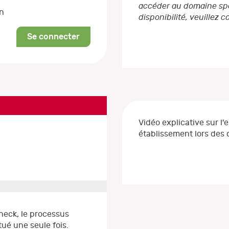
accéder au domaine spéc
on
disponibilité, veuillez 
Se connecter
Vidéo explicative sur l'
établissement lors de
heck, le processus
ué une seule fois.