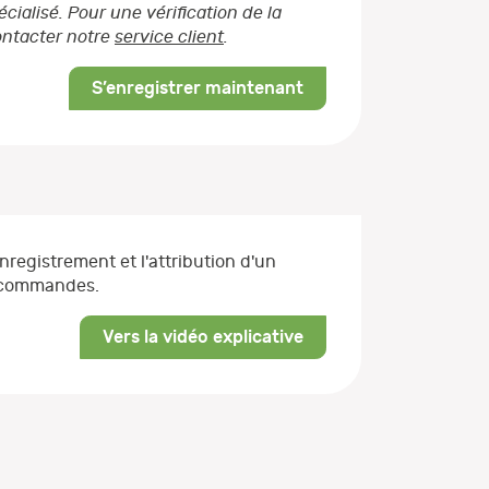
ialisé. Pour une vérification de la
contacter notre
service client
.
S’enregistrer maintenant
enregistrement et l'attribution d'un
s commandes.
Vers la vidéo explicative