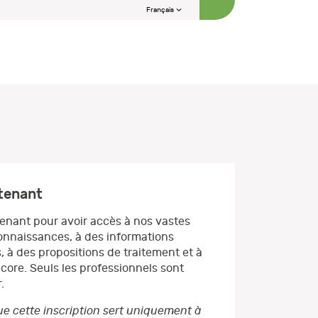
Français
ntenant
enant pour avoir accès à nos vastes
nnaissances, à des informations
, à des propositions de traitement et à
core. Seuls les professionnels sont
.
e cette inscription sert uniquement à