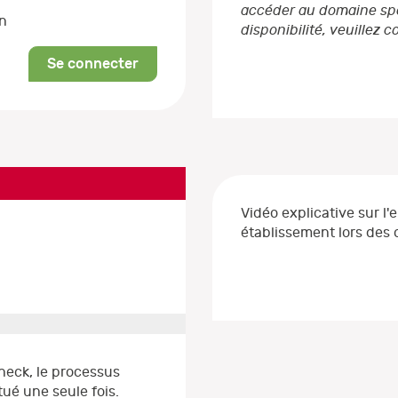
accéder au domaine spéc
on
disponibilité, veuillez 
Se connecter
Vidéo explicative sur l'
établissement lors de
heck, le processus
ué une seule fois.