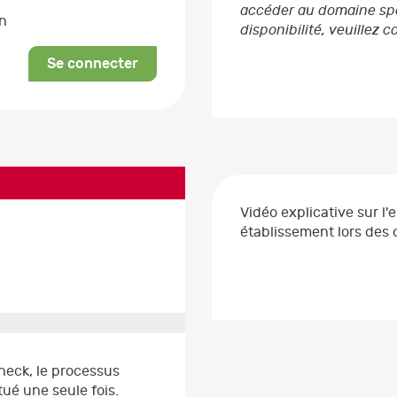
accéder au domaine spéc
on
disponibilité, veuillez 
Se connecter
Vidéo explicative sur l'
établissement lors de
heck, le processus
ué une seule fois.