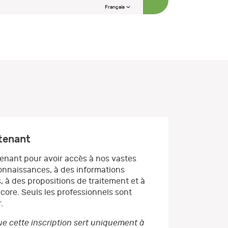
Français
ntenant
enant pour avoir accès à nos vastes
nnaissances, à des informations
, à des propositions de traitement et à
core. Seuls les professionnels sont
.
e cette inscription sert uniquement à