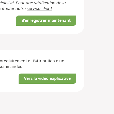
ialisé. Pour une vérification de la
contacter notre
service client
.
S’enregistrer maintenant
enregistrement et l'attribution d'un
s commandes.
Vers la vidéo explicative