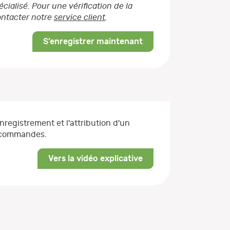
ialisé. Pour une vérification de la
contacter notre
service client
.
S’enregistrer maintenant
enregistrement et l'attribution d'un
s commandes.
Vers la vidéo explicative