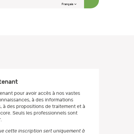
Français
ntenant
enant pour avoir accès à nos vastes
nnaissances, à des informations
, à des propositions de traitement et à
core. Seuls les professionnels sont
.
e cette inscription sert uniquement à