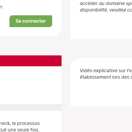
accéder au domaine spéc
on
disponibilité, veuillez 
Se connecter
Vidéo explicative sur l'
établissement lors de
heck, le processus
ué une seule fois.