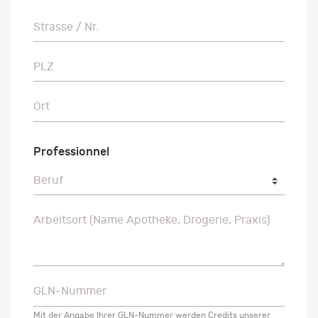
Strasse / Nr.
Strasse / Nr.
PLZ
PLZ
Ort
Ort
Professionnel
Beruf
Beruf
Arbeitsort (Name Apotheke, Drogerie, Praxis)
Arbeitsort (Name Apotheke, Drogerie, Praxis)
GLN-Nummer
GLN-Nummer
Mit der Angabe Ihrer GLN-Nummer werden Credits unserer