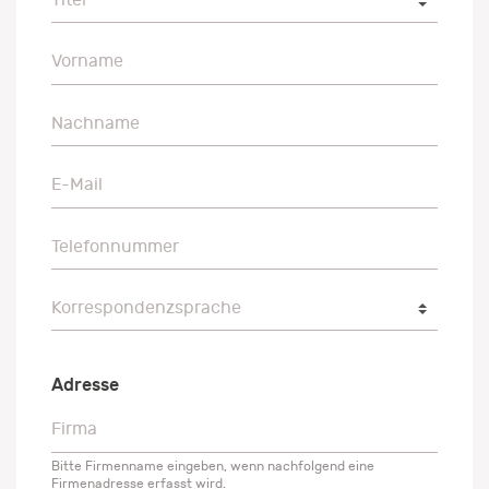
Vorname
Vorname
Nachname
Nachname
E-Mail
E-Mail
Telefonnummer
Telefonnummer
Korrespondenzsprache
Korrespondenzsprache
Adresse
Firma
Firma
Bitte Firmenname eingeben, wenn nachfolgend eine
Firmenadresse erfasst wird.