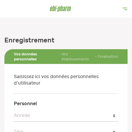
Enregistrement
Vos données
Vos
Finalisation
personnelles
établissements
Saisissez ici vos données personnelles
d’utilisateur
Personnel
Anrede
Anrede
Titel
Titel