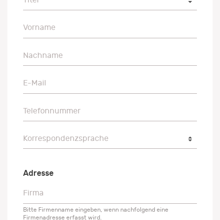
Vorname
Vorname
Nachname
Nachname
E-Mail
E-Mail
Telefonnummer
Telefonnummer
Korrespondenzsprache
Korrespondenzsprache
Adresse
Firma
Firma
Bitte Firmenname eingeben, wenn nachfolgend eine
Firmenadresse erfasst wird.