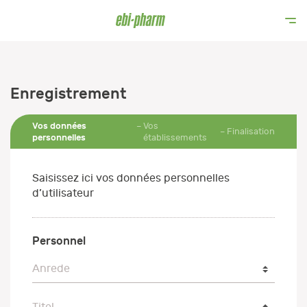
Enregistrement
Vos données
Vos
Finalisation
personnelles
établissements
Saisissez ici vos données personnelles
d’utilisateur
Personnel
Anrede
Anrede
Titel
Titel