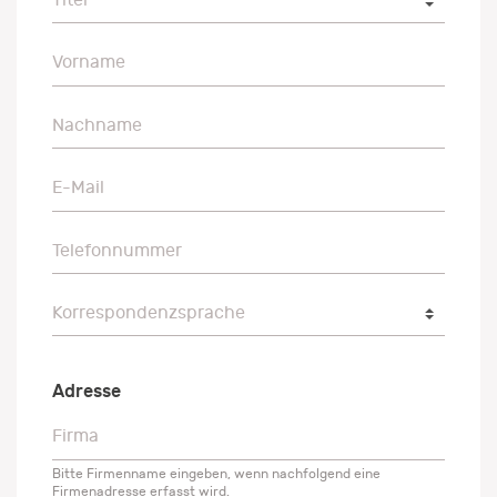
Vorname
Vorname
Nachname
Nachname
E-Mail
E-Mail
Telefonnummer
Telefonnummer
Korrespondenzsprache
Korrespondenzsprache
Adresse
Firma
Firma
Bitte Firmenname eingeben, wenn nachfolgend eine
Firmenadresse erfasst wird.