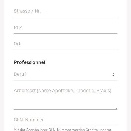
Strasse / Nr.
Strasse / Nr.
PLZ
PLZ
Ort
Ort
Professionnel
Beruf
Beruf
Arbeitsort (Name Apotheke, Drogerie, Praxis)
Arbeitsort (Name Apotheke, Drogerie, Praxis)
GLN-Nummer
GLN-Nummer
Mit der Angabe Ihrer GLN-Nummer werden Credits unserer