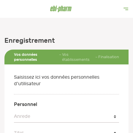
Enregistrement
Vos données
Vos
Finalisation
personnelles
établissements
Saisissez ici vos données personnelles
d’utilisateur
Personnel
Anrede
Anrede
Titel
Titel