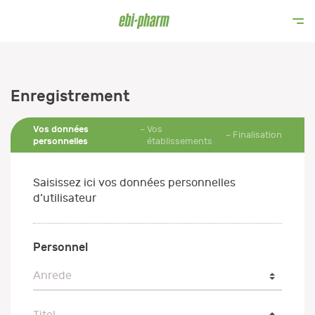
Enregistrement
Vos données
Vos
Finalisation
personnelles
établissements
Saisissez ici vos données personnelles
d’utilisateur
Personnel
Anrede
Anrede
Titel
Titel