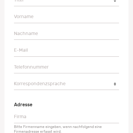
Vorname
Vorname
Nachname
Nachname
E-Mail
E-Mail
Telefonnummer
Telefonnummer
Korrespondenzsprache
Korrespondenzsprache
Adresse
Firma
Firma
Bitte Firmenname eingeben, wenn nachfolgend eine
Firmenadresse erfasst wird.