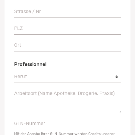
Strasse / Nr.
Strasse / Nr.
PLZ
PLZ
Ort
Ort
Professionnel
Beruf
Beruf
Arbeitsort (Name Apotheke, Drogerie, Praxis)
Arbeitsort (Name Apotheke, Drogerie, Praxis)
GLN-Nummer
GLN-Nummer
Mit der Angabe Ihrer GLN-Nummer werden Credits unserer