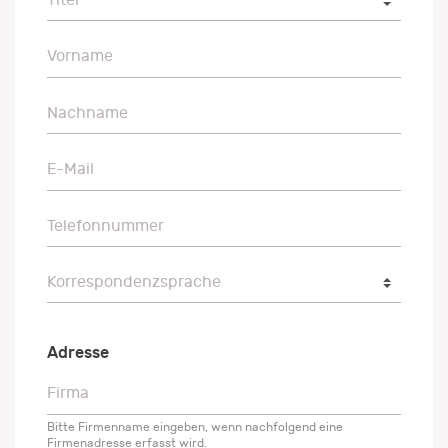
Vorname
Vorname
Nachname
Nachname
E-Mail
E-Mail
Telefonnummer
Telefonnummer
Korrespondenzsprache
Korrespondenzsprache
Adresse
Firma
Firma
Bitte Firmenname eingeben, wenn nachfolgend eine
Firmenadresse erfasst wird.