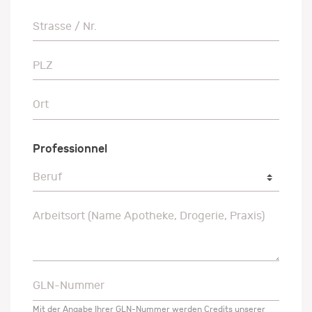
Strasse / Nr.
Strasse / Nr.
PLZ
PLZ
Ort
Ort
Professionnel
Beruf
Beruf
Arbeitsort (Name Apotheke, Drogerie, Praxis)
Arbeitsort (Name Apotheke, Drogerie, Praxis)
GLN-Nummer
GLN-Nummer
Mit der Angabe Ihrer GLN-Nummer werden Credits unserer