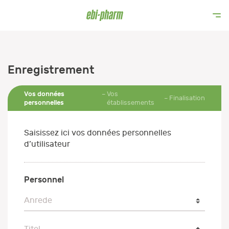
Enregistrement
Vos données
Vos
Finalisation
personnelles
établissements
Saisissez ici vos données personnelles
d’utilisateur
Personnel
Anrede
Anrede
Titel
Titel