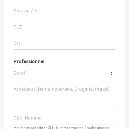
Strasse / Nr.
Strasse / Nr.
PLZ
PLZ
Ort
Ort
Professionnel
Beruf
Beruf
Arbeitsort (Name Apotheke, Drogerie, Praxis)
Arbeitsort (Name Apotheke, Drogerie, Praxis)
GLN-Nummer
GLN-Nummer
Mit der Angabe Ihrer GLN-Nummer werden Credits unserer