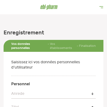
Enregistrement
Vos données
Vos
Finalisation
personnelles
établissements
Saisissez ici vos données personnelles
d’utilisateur
Personnel
Anrede
Anrede
Titel
Titel