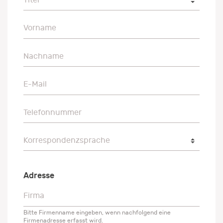
Vorname
Vorname
Nachname
Nachname
E-Mail
E-Mail
Telefonnummer
Telefonnummer
Korrespondenzsprache
Korrespondenzsprache
Adresse
Firma
Firma
Bitte Firmenname eingeben, wenn nachfolgend eine
Firmenadresse erfasst wird.