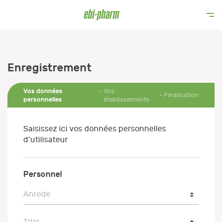
Enregistrement
Vos données
Vos
Finalisation
personnelles
établissements
Saisissez ici vos données personnelles
d’utilisateur
Personnel
Anrede
Anrede
Titel
Titel