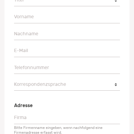
Vorname
Vorname
Nachname
Nachname
E-Mail
E-Mail
Telefonnummer
Telefonnummer
Korrespondenzsprache
Korrespondenzsprache
Adresse
Firma
Firma
Bitte Firmenname eingeben, wenn nachfolgend eine
Firmenadresse erfasst wird.