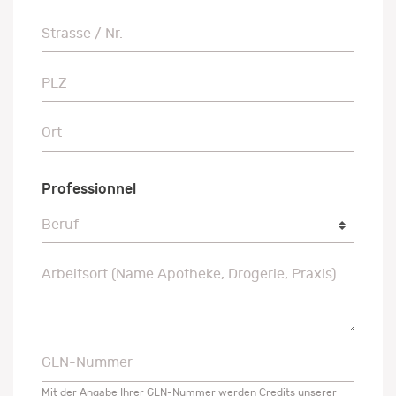
Strasse / Nr.
Strasse / Nr.
PLZ
PLZ
Ort
Ort
Professionnel
Beruf
Beruf
Arbeitsort (Name Apotheke, Drogerie, Praxis)
Arbeitsort (Name Apotheke, Drogerie, Praxis)
GLN-Nummer
GLN-Nummer
Mit der Angabe Ihrer GLN-Nummer werden Credits unserer