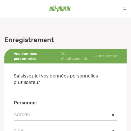
Enregistrement
Vos données
Vos
Finalisation
personnelles
établissements
Saisissez ici vos données personnelles
d’utilisateur
Personnel
Anrede
Anrede
Titel
Titel