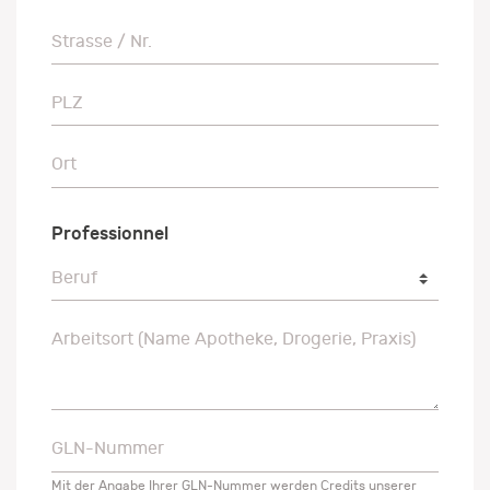
Strasse / Nr.
Strasse / Nr.
PLZ
PLZ
Ort
Ort
Professionnel
Beruf
Beruf
Arbeitsort (Name Apotheke, Drogerie, Praxis)
Arbeitsort (Name Apotheke, Drogerie, Praxis)
GLN-Nummer
GLN-Nummer
Mit der Angabe Ihrer GLN-Nummer werden Credits unserer