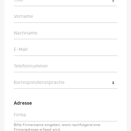
Vorname
Vorname
Nachname
Nachname
E-Mail
E-Mail
Telefonnummer
Telefonnummer
Korrespondenzsprache
Korrespondenzsprache
Adresse
Firma
Firma
Bitte Firmenname eingeben, wenn nachfolgend eine
Firmenadresse erfasst wird.