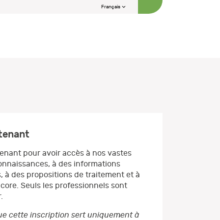
Français
ntenant
enant pour avoir accès à nos vastes
nnaissances, à des informations
, à des propositions de traitement et à
core. Seuls les professionnels sont
.
e cette inscription sert uniquement à