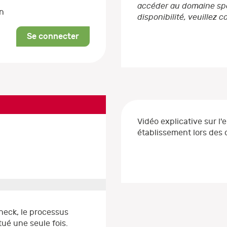
accéder au domaine spéc
on
disponibilité, veuillez 
Se connecter
Vidéo explicative sur l'
établissement lors de
heck, le processus
ué une seule fois.