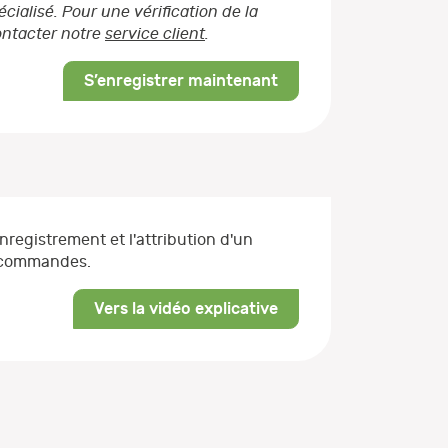
ialisé. Pour une vérification de la
contacter notre
service client
.
S’enregistrer maintenant
enregistrement et l'attribution d'un
s commandes.
Vers la vidéo explicative