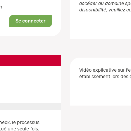
accéder au domaine spéc
on
disponibilité, veuillez 
Se connecter
Vidéo explicative sur l'
établissement lors de
heck, le processus
ué une seule fois.