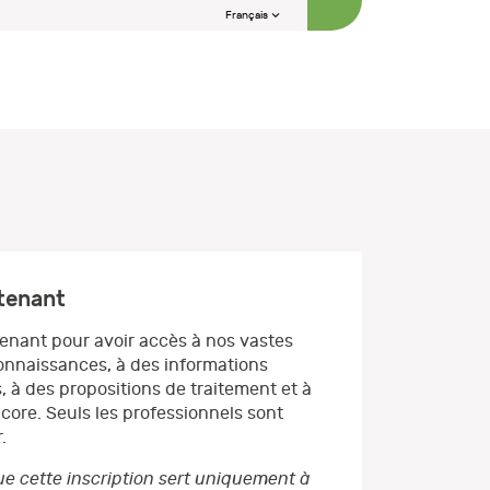
Français
ntenant
enant pour avoir accès à nos vastes
nnaissances, à des informations
, à des propositions de traitement et à
core. Seuls les professionnels sont
.
e cette inscription sert uniquement à