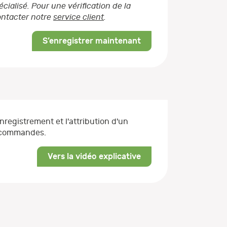
ialisé. Pour une vérification de la
contacter notre
service client
.
S’enregistrer maintenant
enregistrement et l'attribution d'un
s commandes.
Vers la vidéo explicative