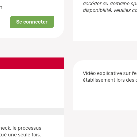
accéder au domaine spéc
on
disponibilité, veuillez 
Se connecter
Vidéo explicative sur l'
établissement lors de
heck, le processus
ué une seule fois.