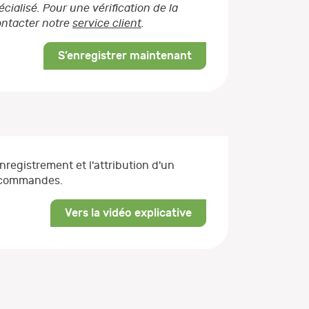
ialisé. Pour une vérification de la
contacter notre
service client
.
S’enregistrer maintenant
enregistrement et l'attribution d'un
s commandes.
Vers la vidéo explicative