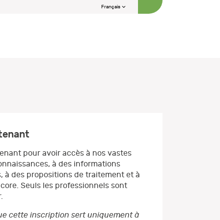
Français
ntenant
enant pour avoir accès à nos vastes
nnaissances, à des informations
, à des propositions de traitement et à
core. Seuls les professionnels sont
.
e cette inscription sert uniquement à