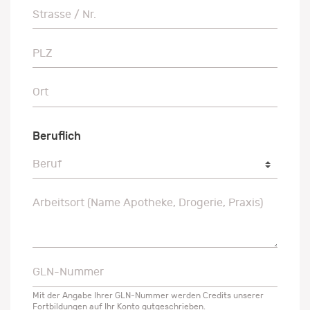
Strasse / Nr.
Strasse / Nr.
PLZ
PLZ
Ort
Ort
Beruflich
Beruf
Beruf
Arbeitsort (Name Apotheke, Drogerie, Praxis)
Arbeitsort (Name Apotheke, Drogerie, Praxis)
GLN-Nummer
GLN-Nummer
Mit der Angabe Ihrer GLN-Nummer werden Credits unserer
Fortbildungen auf Ihr Konto gutgeschrieben.