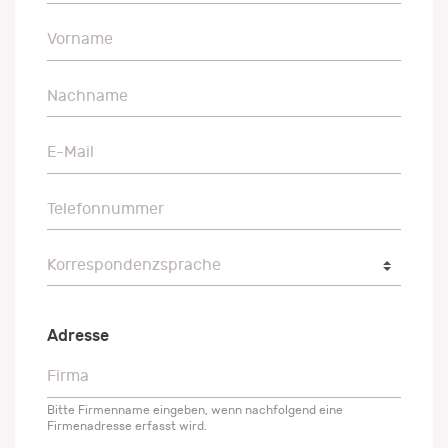
Vorname
Vorname
Nachname
Nachname
E-Mail
E-Mail
Telefonnummer
Telefonnummer
Korrespondenzsprache
Korrespondenzsprache
Adresse
Firma
Firma
Bitte Firmenname eingeben, wenn nachfolgend eine
Firmenadresse erfasst wird.