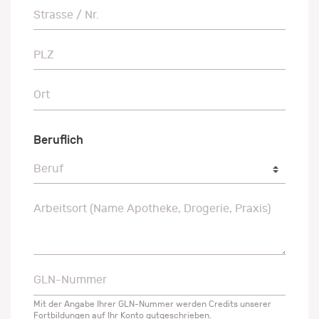
Strasse / Nr.
Strasse / Nr.
PLZ
PLZ
Ort
Ort
Beruflich
Beruf
Beruf
Arbeitsort (Name Apotheke, Drogerie, Praxis)
Arbeitsort (Name Apotheke, Drogerie, Praxis)
GLN-Nummer
GLN-Nummer
Mit der Angabe Ihrer GLN-Nummer werden Credits unserer
Fortbildungen auf Ihr Konto gutgeschrieben.