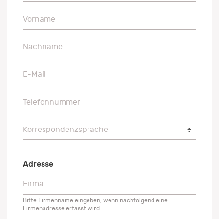
Vorname
Vorname
Nachname
Nachname
E-Mail
E-Mail
Telefonnummer
Telefonnummer
Korrespondenzsprache
Korrespondenzsprache
Adresse
Firma
Firma
Bitte Firmenname eingeben, wenn nachfolgend eine
Firmenadresse erfasst wird.