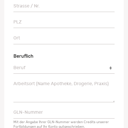
Strasse / Nr.
Strasse / Nr.
PLZ
PLZ
Ort
Ort
Beruflich
Beruf
Beruf
Arbeitsort (Name Apotheke, Drogerie, Praxis)
Arbeitsort (Name Apotheke, Drogerie, Praxis)
GLN-Nummer
GLN-Nummer
Mit der Angabe Ihrer GLN-Nummer werden Credits unserer
Fortbildungen auf Ihr Konto gutgeschrieben.