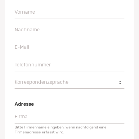
Vorname
Vorname
Nachname
Nachname
E-Mail
E-Mail
Telefonnummer
Telefonnummer
Korrespondenzsprache
Korrespondenzsprache
Adresse
Firma
Firma
Bitte Firmenname eingeben, wenn nachfolgend eine
Firmenadresse erfasst wird.