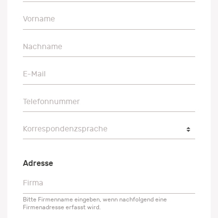
Vorname
Vorname
Nachname
Nachname
E-Mail
E-Mail
Telefonnummer
Telefonnummer
Korrespondenzsprache
Korrespondenzsprache
Adresse
Firma
Firma
Bitte Firmenname eingeben, wenn nachfolgend eine
Firmenadresse erfasst wird.