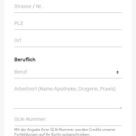
Strasse / Nr.
Strasse / Nr.
PLZ
PLZ
Ort
Ort
Beruflich
Beruf
Beruf
Arbeitsort (Name Apotheke, Drogerie, Praxis)
Arbeitsort (Name Apotheke, Drogerie, Praxis)
GLN-Nummer
GLN-Nummer
Mit der Angabe Ihrer GLN-Nummer werden Credits unserer
Fortbildungen auf Ihr Konto gutgeschrieben.