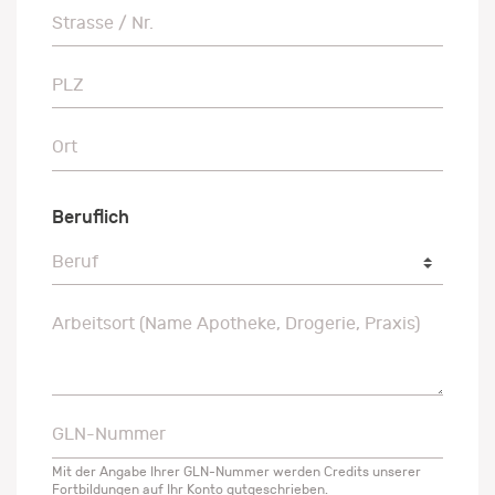
Strasse / Nr.
Strasse / Nr.
PLZ
PLZ
Ort
Ort
Beruflich
Beruf
Beruf
Arbeitsort (Name Apotheke, Drogerie, Praxis)
Arbeitsort (Name Apotheke, Drogerie, Praxis)
GLN-Nummer
GLN-Nummer
Mit der Angabe Ihrer GLN-Nummer werden Credits unserer
Fortbildungen auf Ihr Konto gutgeschrieben.