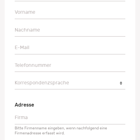
Vorname
Vorname
Nachname
Nachname
E-Mail
E-Mail
Telefonnummer
Telefonnummer
Korrespondenzsprache
Korrespondenzsprache
Adresse
Firma
Firma
Bitte Firmenname eingeben, wenn nachfolgend eine
Firmenadresse erfasst wird.