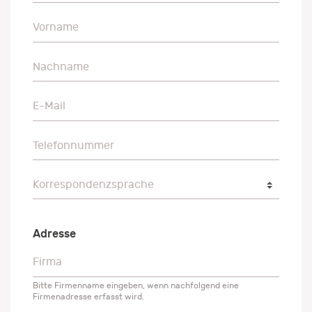
Vorname
Vorname
Nachname
Nachname
E-Mail
E-Mail
Telefonnummer
Telefonnummer
Korrespondenzsprache
Korrespondenzsprache
Adresse
Firma
Firma
Bitte Firmenname eingeben, wenn nachfolgend eine
Firmenadresse erfasst wird.