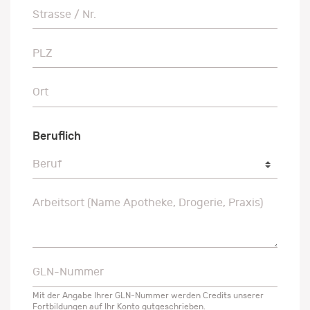
Strasse / Nr.
Strasse / Nr.
PLZ
PLZ
Ort
Ort
Beruflich
Beruf
Beruf
Arbeitsort (Name Apotheke, Drogerie, Praxis)
Arbeitsort (Name Apotheke, Drogerie, Praxis)
GLN-Nummer
GLN-Nummer
Mit der Angabe Ihrer GLN-Nummer werden Credits unserer
Fortbildungen auf Ihr Konto gutgeschrieben.