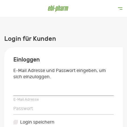
Login für Kunden
Einloggen
E-Mail Adresse und Passwort eingeben, um
sich einzuloggen.
E-Mail Adresse
E-Mail Adresse
Passwort
Passwort
Login speichern