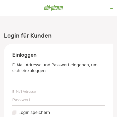
Login für Kunden
Einloggen
E-Mail Adresse und Passwort eingeben, um
sich einzuloggen.
E-Mail Adresse
E-Mail Adresse
Passwort
Passwort
Login speichern