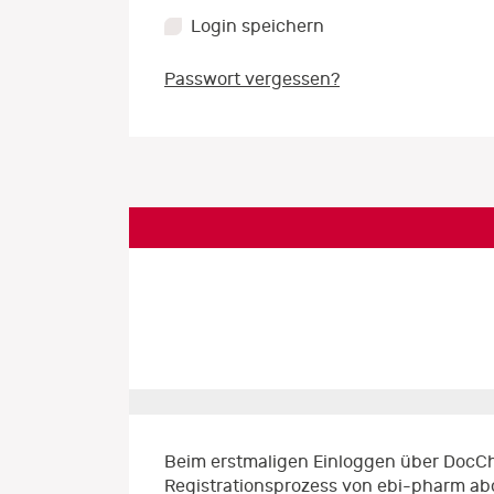
Login speichern
Passwort vergessen?
Beim erstmaligen Einloggen über DocCh
Registrationsprozess von ebi-pharm ab