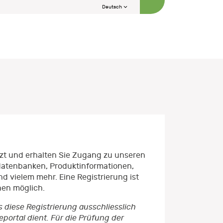
Deutsch
etzt und erhalten Sie Zugang zu unseren
datenbanken, Produktinformationen,
d vielem mehr. Eine Registrierung ist
nen möglich.
s diese Registrierung ausschliesslich
ortal dient. Für die Prüfung der