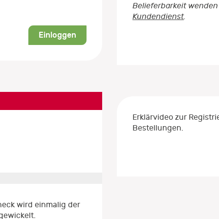
Belieferbarkeit wenden 
Kundendienst
.
Einloggen
Erklärvideo zur Regist
Bestellungen.
eck wird einmalig der
gewickelt.