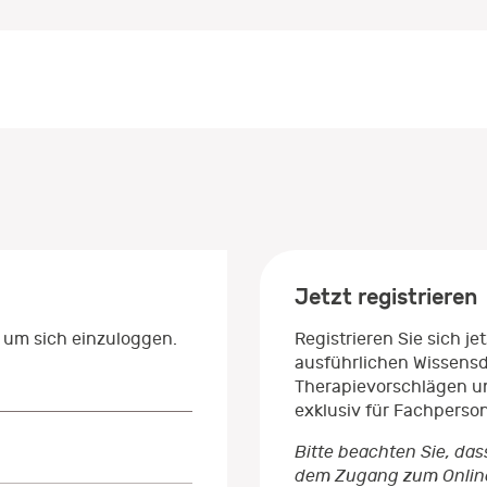
Jetzt registrieren
 um sich einzuloggen.
Registrieren Sie sich j
ausführlichen Wissens
Therapievorschlägen un
exklusiv für Fachperso
Bitte beachten Sie, das
dem Zugang zum Onlinep