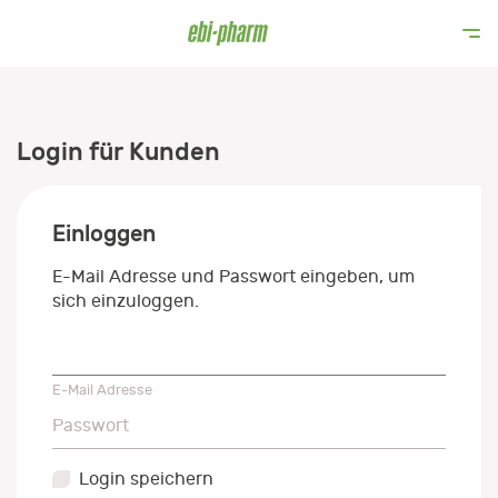
Login für Kunden
Einloggen
E-Mail Adresse und Passwort eingeben, um
sich einzuloggen.
E-Mail Adresse
E-Mail Adresse
Passwort
Passwort
Login speichern