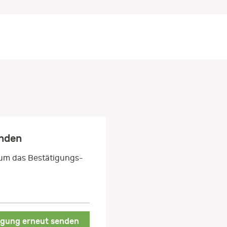
enden
 um das Bestätigungs-
igung erneut senden