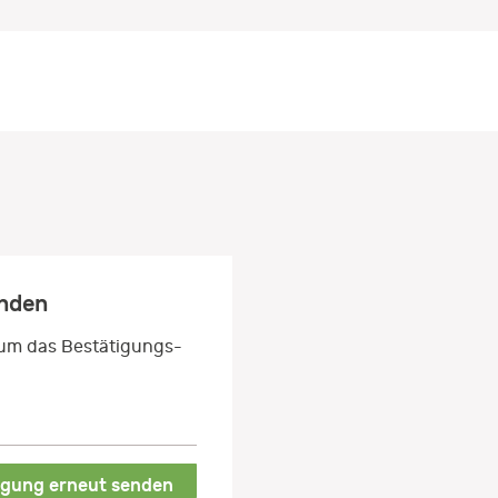
enden
 um das Bestätigungs-
igung erneut senden