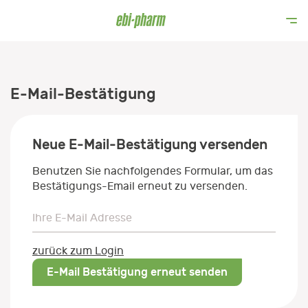
E-Mail-Bestätigung
Neue E-Mail-Bestätigung versenden
Benutzen Sie nachfolgendes Formular, um das
Bestätigungs-Email erneut zu versenden.
Ihre E-Mail Adresse
Ihre E-Mail Adresse
zurück zum Login
E-Mail Bestätigung erneut senden