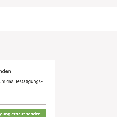
enden
 um das Bestätigungs-
igung erneut senden